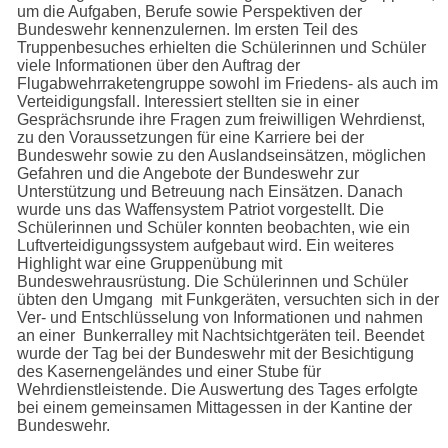
um die Aufgaben, Berufe sowie Perspektiven der
Bundeswehr kennenzulernen. Im ersten Teil des
Truppenbesuches erhielten die Schülerinnen und Schüler
viele Informationen über den Auftrag der
Flugabwehrraketengruppe sowohl im Friedens- als auch im
Verteidigungsfall. Interessiert stellten sie in einer
Gesprächsrunde ihre Fragen zum freiwilligen Wehrdienst,
zu den Voraussetzungen für eine Karriere bei der
Bundeswehr sowie zu den Auslandseinsätzen, möglichen
Gefahren und die Angebote der Bundeswehr zur
Unterstützung und Betreuung nach Einsätzen. Danach
wurde uns das Waffensystem Patriot vorgestellt. Die
Schülerinnen und Schüler konnten beobachten, wie ein
Luftverteidigungssystem aufgebaut wird. Ein weiteres
Highlight war eine Gruppenübung mit
Bundeswehrausrüstung. Die Schülerinnen und Schüler
übten den Umgang mit Funkgeräten, versuchten sich in der
Ver- und Entschlüsselung von Informationen und nahmen
an einer Bunkerralley mit Nachtsichtgeräten teil. Beendet
wurde der Tag bei der Bundeswehr mit der Besichtigung
des Kasernengeländes und einer Stube für
Wehrdienstleistende. Die Auswertung des Tages erfolgte
bei einem gemeinsamen Mittagessen in der Kantine der
Bundeswehr.