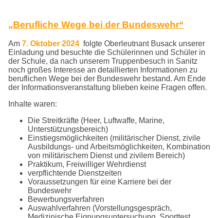
„Berufliche Wege bei der Bundeswehr“
Am
7. Oktober 2024
folgte Oberleutnant Busack unserer
Einladung und besuchte die Schülerinnen und Schüler in
der Schule, da nach unserem Truppenbesuch in Sanitz
noch großes Interesse an detaillierten Informationen zu
beruflichen Wege bei der Bundeswehr bestand. Am Ende
der Informationsveranstaltung blieben keine Fragen offen.
Inhalte waren:
Die Streitkräfte (Heer, Luftwaffe, Marine,
Unterstützungsbereich)
Einstiegsmöglichkeiten (militärischer Dienst, zivile
Ausbildungs- und Arbeitsmöglichkeiten, Kombination
von militärischem Dienst und zivilem Bereich)
Praktikum, Freiwilliger Wehrdienst
verpflichtende Dienstzeiten
Voraussetzungen für eine Karriere bei der
Bundeswehr
Bewerbungsverfahren
Auswahlverfahren (Vorstellungsgespräch,
Medizinische Eignungsuntersuchung, Sporttest,