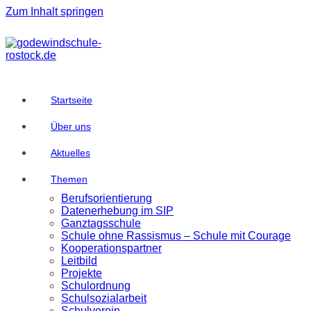
Zum Inhalt springen
Startseite
Über uns
Aktuelles
Themen
Berufsorientierung
Datenerhebung im SIP
Ganztagsschule
Schule ohne Rassismus – Schule mit Courage
Kooperationspartner
Leitbild
Projekte
Schulordnung
Schulsozialarbeit
Schulverein