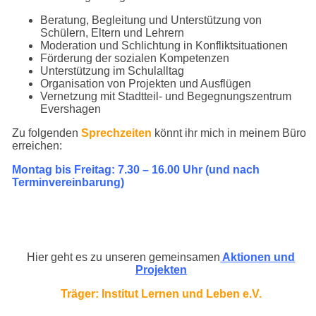
Beratung, Begleitung und Unterstützung von
Schülern, Eltern und Lehrern
Moderation und Schlichtung in Konfliktsituationen
Förderung der sozialen Kompetenzen
Unterstützung im Schulalltag
Organisation von Projekten und Ausflügen
Vernetzung mit Stadtteil- und Begegnungszentrum
Evershagen
Zu folgenden
Sprechzeit
e
n
könnt ihr mich in meinem Büro
erreichen:
Montag bis Freitag: 7.30 – 16.00 Uhr (und nach
Terminvereinbarung)
Hier geht es zu unseren gemeinsamen
Aktionen und
Projekten
Träger: Institut Lernen und Leben e.V.