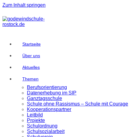
Zum Inhalt springen
Startseite
Über uns
Aktuelles
Themen
Berufsorientierung
Datenerhebung im SIP
Ganztagsschule
Schule ohne Rassismus – Schule mit Courage
Kooperationspartner
Leitbild
Projekte
Schulordnung
Schulsozialarbeit
Schulverein