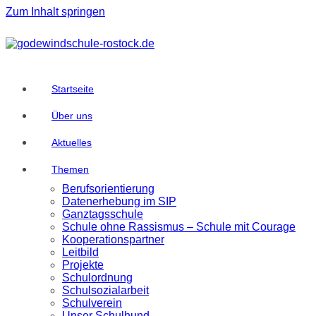
Zum Inhalt springen
Startseite
Über uns
Aktuelles
Themen
Berufsorientierung
Datenerhebung im SIP
Ganztagsschule
Schule ohne Rassismus – Schule mit Courage
Kooperationspartner
Leitbild
Projekte
Schulordnung
Schulsozialarbeit
Schulverein
Unser Schulhund