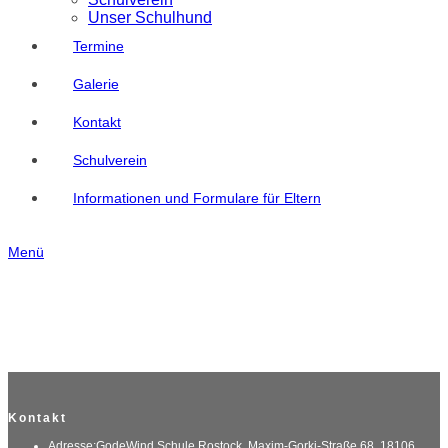
Unser Schulhund
Termine
Galerie
Kontakt
Schulverein
Informationen und Formulare für Eltern
Menü
Kontakt
Adresse:
GodeWind Schule Rostock, Maxim-Gorki-Straße 68, 18106