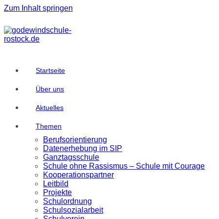
Zum Inhalt springen
Startseite
Über uns
Aktuelles
Themen
Berufsorientierung
Datenerhebung im SIP
Ganztagsschule
Schule ohne Rassismus – Schule mit Courage
Kooperationspartner
Leitbild
Projekte
Schulordnung
Schulsozialarbeit
Schulverein