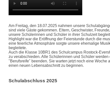
Am Freitag, den 18.07.2025 nahmen unsere Schulabgänger
sind viele Gäste gekommen. Eltern, Geschwister, Freunde,
unsere Schülerinnen und Schüler in ihrer Schulzeit begle
Highlight war die Eröffnung der Feierstunde durch die m
eine feierliche Atmosphäre sorgte unsere ehemalige Musi
begleitete.
Auch die Klasse 10BR1 des Schulcampus Rostock-Eversha
zu verabschieden. Alle Schülerinnen und Schüler werden d
"Berufsreife" beenden. Sie warten jetzt noch eine Woche a
einen neuen Lebensabschnitt zu beginnen.
Schulabschluss 2025