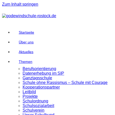
Zum Inhalt springen
Startseite
Über uns
Aktuelles
Themen
Berufsorientierung
Datenerhebung im SIP
Ganztagsschule
Schule ohne Rassismus – Schule mit Courage
Kooperationspartner
Leitbild
Projekte
Schulordnung
Schulsozialarbeit
Schulverein
Unser Schulhund