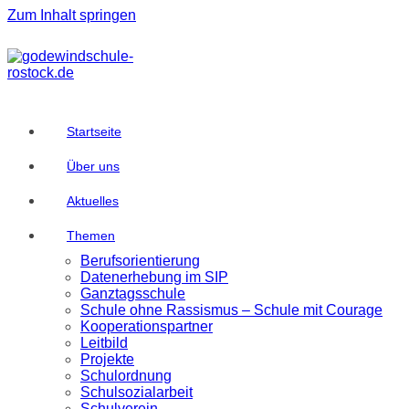
Zum Inhalt springen
Startseite
Über uns
Aktuelles
Themen
Berufsorientierung
Datenerhebung im SIP
Ganztagsschule
Schule ohne Rassismus – Schule mit Courage
Kooperationspartner
Leitbild
Projekte
Schulordnung
Schulsozialarbeit
Schulverein