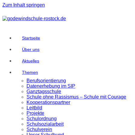
Zum Inhalt springen
Startseite
Über uns
Aktuelles
Themen
Berufsorientierung
Datenerhebung im SIP
Ganztagsschule
Schule ohne Rassismus – Schule mit Courage
Kooperationspartner
Leitbild
Projekte
Schulordnung
Schulsozialarbeit
Schulverein
Unser Schulhund