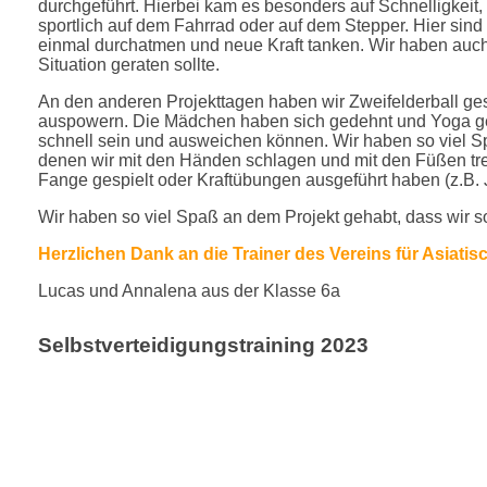
durchgeführt. Hierbei kam es besonders auf Schnelligkeit,
sportlich auf dem Fahrrad oder auf dem Stepper. Hier sin
einmal durchatmen und neue Kraft tanken. Wir haben auch 
Situation geraten sollte.
An den anderen Projekttagen haben wir Zweifelderball ges
auspowern. Die Mädchen haben sich gedehnt und Yoga
g
schnell sein und ausweichen können. Wir haben so viel Sp
denen wir mit den Händen schlagen und mit den Füßen tret
Fange gespielt oder Kraftübungen ausgeführt haben (z.B
Wir haben so viel Spaß an dem Projekt gehabt, dass wir s
Herzlichen Dank an die Trainer des Vereins für Asiati
Lucas und Annalena aus der Klasse 6a
Selbstverteidigungstraining 2023