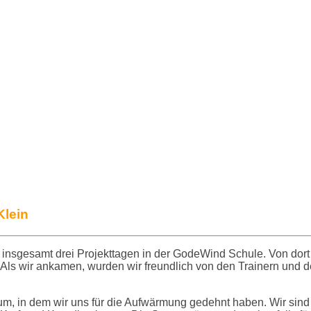
Klein
n insgesamt drei Projekttagen in der GodeWind Schule. Von dor
 Als wir ankamen, wurden wir freundlich von den Trainern und
raum, in dem wir uns für die Aufwärmung gedehnt haben. Wir s