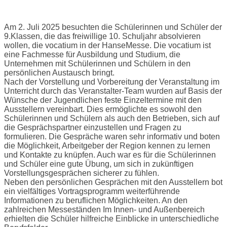
Am 2. Juli 2025 besuchten die Schülerinnen und Schüler der
9.Klassen, die das freiwillige 10. Schuljahr absolvieren
wollen, die vocatium in der HanseMesse. Die vocatium ist
eine Fachmesse für Ausbildung und Studium, die
Unternehmen mit Schülerinnen und Schülern in den
persönlichen Austausch bringt.
Nach der Vorstellung und Vorbereitung der Veranstaltung im
Unterricht durch das Veranstalter-Team wurden auf Basis der
Wünsche der Jugendlichen feste Einzeltermine mit den
Ausstellern vereinbart. Dies ermöglichte es sowohl den
Schülerinnen und Schülern als auch den Betrieben, sich auf
die Gesprächspartner einzustellen und Fragen zu
formulieren. Die Gespräche waren sehr informativ und boten
die Möglichkeit, Arbeitgeber der Region kennen zu lernen
und Kontakte zu knüpfen. Auch war es für die Schülerinnen
und Schüler eine gute Übung, um sich in zukünftigen
Vorstellungsgesprächen sicherer zu fühlen.
Neben den persönlichen Gesprächen mit den Ausstellern bot
ein vielfältiges Vortragsprogramm weiterführende
Informationen zu beruflichen Möglichkeiten. An den
zahlreichen Messeständen Im Innen- und Außenbereich
erhielten die Schüler hilfreiche Einblicke in unterschiedliche